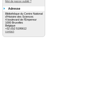
Mot de passe oublié ?
Adresse
Bibliothèque du Centre National
d'Histoire des Sciences
4 boulevard de l'Empereur
1000 Bruxelles
Belgique
+32 (0)2 5195612
contact