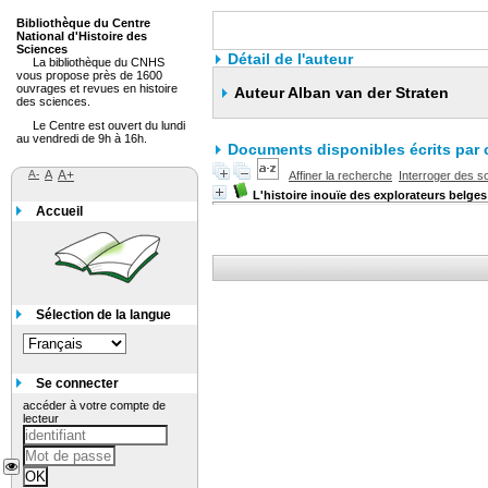
Bibliothèque du Centre
National d'Histoire des
Sciences
Détail de l'auteur
La bibliothèque du CNHS
vous propose près de 1600
ouvrages et revues en histoire
Auteur Alban van der Straten
des sciences.
Le Centre est ouvert du lundi
au vendredi de 9h à 16h.
Documents disponibles écrits par c
A-
A
A+
Affiner la recherche
Interroger des s
L'histoire inouïe des explorateurs belges 
Accueil
Sélection de la langue
Se connecter
accéder à votre compte de
lecteur