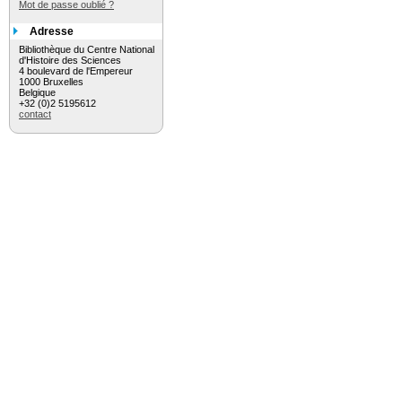
Mot de passe oublié ?
Adresse
Bibliothèque du Centre National
d'Histoire des Sciences
4 boulevard de l'Empereur
1000 Bruxelles
Belgique
+32 (0)2 5195612
contact