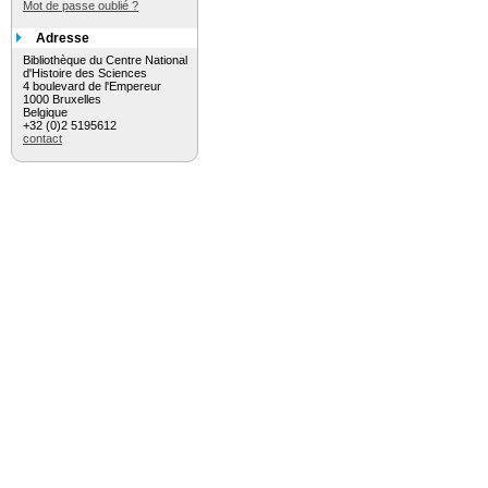
Mot de passe oublié ?
Adresse
Bibliothèque du Centre National
d'Histoire des Sciences
4 boulevard de l'Empereur
1000 Bruxelles
Belgique
+32 (0)2 5195612
contact