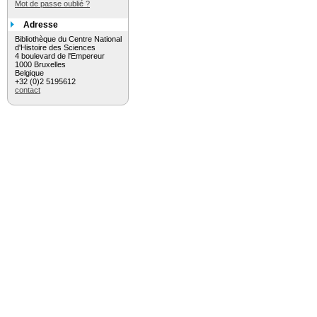
Mot de passe oublié ?
Adresse
Bibliothèque du Centre National
d'Histoire des Sciences
4 boulevard de l'Empereur
1000 Bruxelles
Belgique
+32 (0)2 5195612
contact