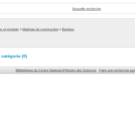
Nouvelle recherche
x et produits
>
Matériau de construction
>
Bambou
catégorie (
0
)
Bibliothèque du Centre National d'Histoire des Sciences
Faire une recherche av