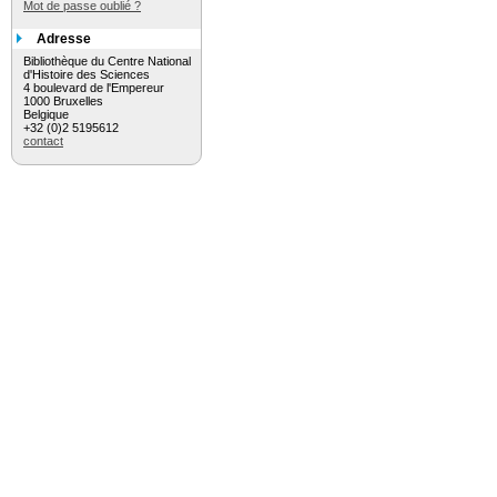
Mot de passe oublié ?
Adresse
Bibliothèque du Centre National
d'Histoire des Sciences
4 boulevard de l'Empereur
1000 Bruxelles
Belgique
+32 (0)2 5195612
contact