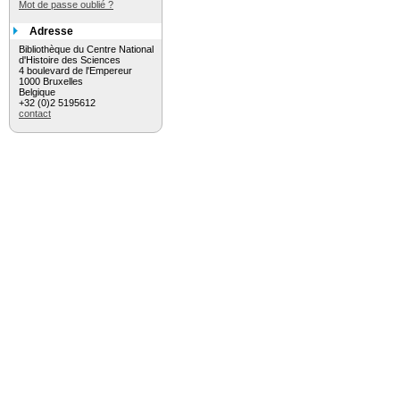
Mot de passe oublié ?
Adresse
Bibliothèque du Centre National
d'Histoire des Sciences
4 boulevard de l'Empereur
1000 Bruxelles
Belgique
+32 (0)2 5195612
contact