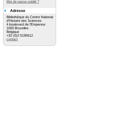
Mot de passe oublié ?
Adresse
Bibliothèque du Centre National
d'Histoire des Sciences
4 boulevard de l'Empereur
1000 Bruxelles
Belgique
+32 (0)2 5195612
contact