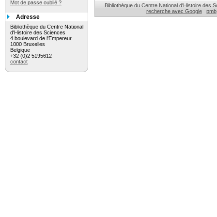
Mot de passe oublié ?
Bibliothèque du Centre National d'Histoire des 
recherche avec Google
pmb
Adresse
Bibliothèque du Centre National
d'Histoire des Sciences
4 boulevard de l'Empereur
1000 Bruxelles
Belgique
+32 (0)2 5195612
contact