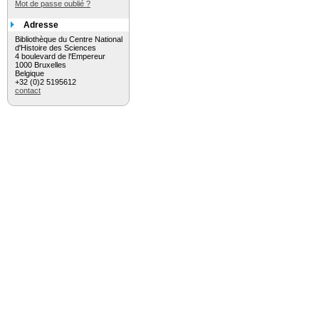
Mot de passe oublié ?
Adresse
Bibliothèque du Centre National
d'Histoire des Sciences
4 boulevard de l'Empereur
1000 Bruxelles
Belgique
+32 (0)2 5195612
contact