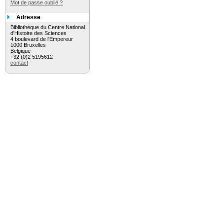
Mot de passe oublié ?
Adresse
Bibliothèque du Centre National
d'Histoire des Sciences
4 boulevard de l'Empereur
1000 Bruxelles
Belgique
+32 (0)2 5195612
contact