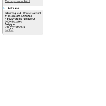
Mot de passe oublié ?
Adresse
Bibliothèque du Centre National
d'Histoire des Sciences
4 boulevard de l'Empereur
1000 Bruxelles
Belgique
+32 (0)2 5195612
contact