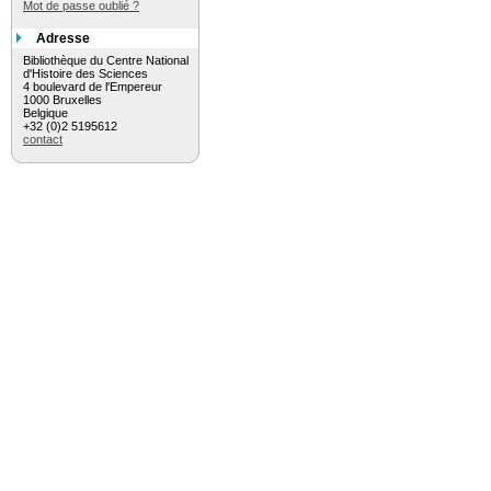
Mot de passe oublié ?
Adresse
Bibliothèque du Centre National
d'Histoire des Sciences
4 boulevard de l'Empereur
1000 Bruxelles
Belgique
+32 (0)2 5195612
contact