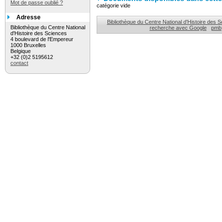
Mot de passe oublié ?
catégorie vide
Adresse
Bibliothèque du Centre National d'Histoire des 
Bibliothèque du Centre National
recherche avec Google
pmb
d'Histoire des Sciences
4 boulevard de l'Empereur
1000 Bruxelles
Belgique
+32 (0)2 5195612
contact