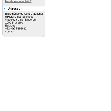
Mot de passe oublié ?
Adresse
Bibliothèque du Centre National
d'Histoire des Sciences
4 boulevard de l'Empereur
1000 Bruxelles
Belgique
+32 (0)2 5195612
contact