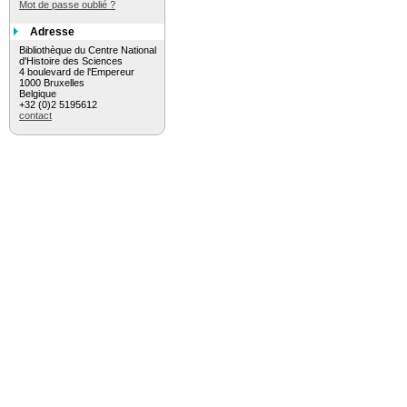
Mot de passe oublié ?
Adresse
Bibliothèque du Centre National
d'Histoire des Sciences
4 boulevard de l'Empereur
1000 Bruxelles
Belgique
+32 (0)2 5195612
contact