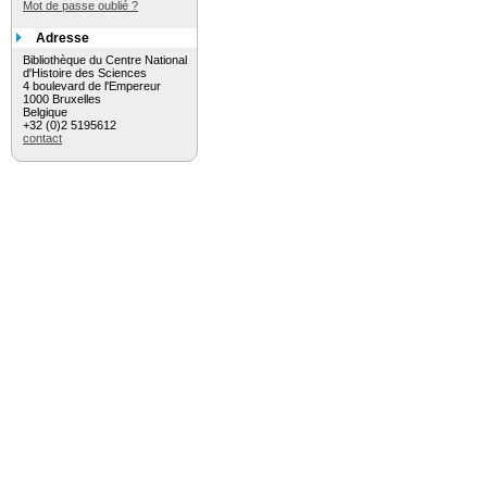
Mot de passe oublié ?
Adresse
Bibliothèque du Centre National
d'Histoire des Sciences
4 boulevard de l'Empereur
1000 Bruxelles
Belgique
+32 (0)2 5195612
contact