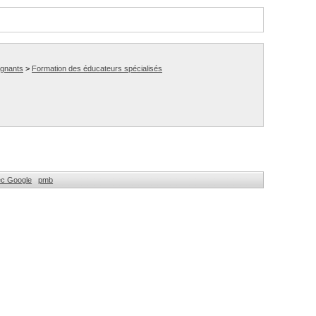
ignants
>
Formation des éducateurs spécialisés
ec Google
pmb