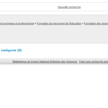
Nouvelle recherche
nt technique et professionnel
>
Formation du personnel de l'éducation
>
Formation des ense
catégorie (
0
)
Bibliothèque du Centre National d'Histoire des Sciences
Faire une recherche av