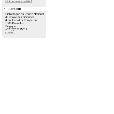
Mot de passe oublié ?
Adresse
Bibliothèque du Centre National
d'Histoire des Sciences
4 boulevard de l'Empereur
1000 Bruxelles
Belgique
+32 (0)2 5195612
contact