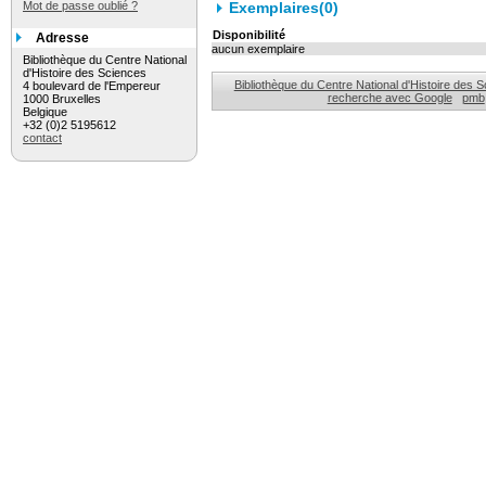
Mot de passe oublié ?
Exemplaires(0)
Disponibilité
Adresse
aucun exemplaire
Bibliothèque du Centre National
d'Histoire des Sciences
Bibliothèque du Centre National d'Histoire des 
4 boulevard de l'Empereur
recherche avec Google
pmb
1000 Bruxelles
Belgique
+32 (0)2 5195612
contact