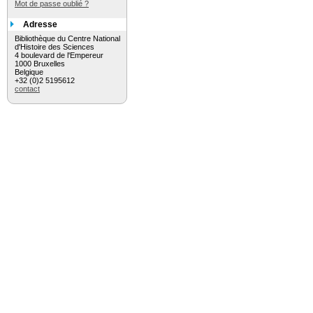
Mot de passe oublié ?
Adresse
Bibliothèque du Centre National
d'Histoire des Sciences
4 boulevard de l'Empereur
1000 Bruxelles
Belgique
+32 (0)2 5195612
contact