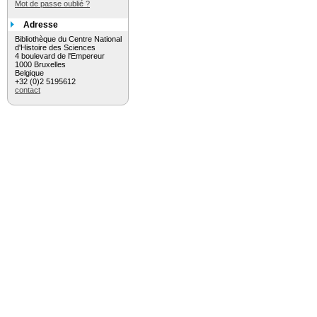
Mot de passe oublié ?
Adresse
Bibliothèque du Centre National
d'Histoire des Sciences
4 boulevard de l'Empereur
1000 Bruxelles
Belgique
+32 (0)2 5195612
contact