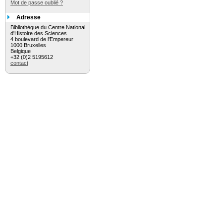
Mot de passe oublié ?
Adresse
Bibliothèque du Centre National
d'Histoire des Sciences
4 boulevard de l'Empereur
1000 Bruxelles
Belgique
+32 (0)2 5195612
contact